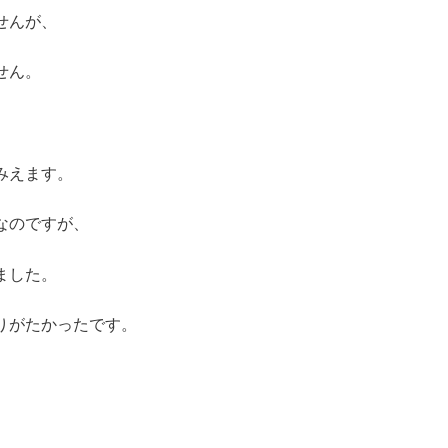
せんが、
せん。
みえます。
なのですが、
ました。
りがたかったです。