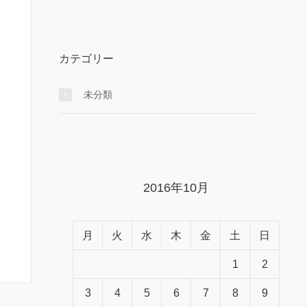
カテゴリー
未分類
2016年10月
月
火
水
木
金
土
日
1
2
3
4
5
6
7
8
9