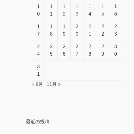
1
1
1
1
1
1
1
0
1
2
3
4
5
6
1
1
1
2
2
2
2
7
8
9
0
1
2
3
2
2
2
2
2
2
3
4
5
6
7
8
9
0
3
1
« 9月
11月 »
最近の投稿