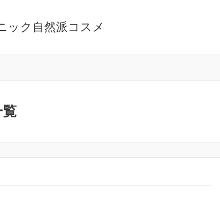
ニック自然派コスメ
一覧