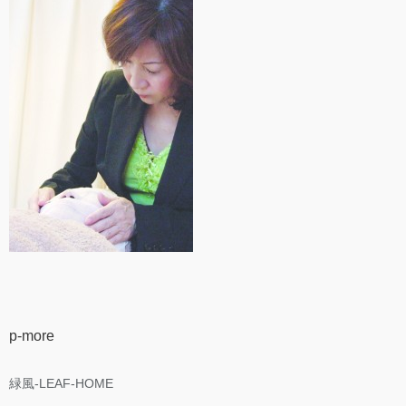
p-more
緑風-LEAF-HOME