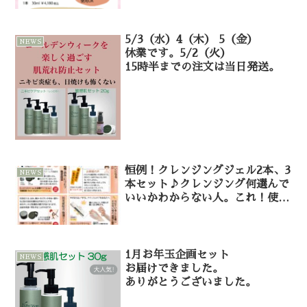
5/3（水）4（木） 5（金）
NEWS
休業です。5/2（火）
15時半までの注文は当日発送。
恒例！クレンジングジェル2本、3
NEWS
本セット♪クレンジング何選んで
いいかわからない人。これ！使っ
て！
1月お年玉企画セット
NEWS
お届けできました。
ありがとうございました。