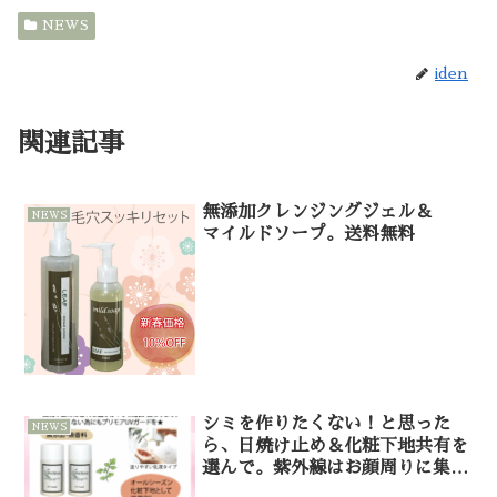
NEWS
iden
関連記事
無添加クレンジングジェル＆
NEWS
マイルドソープ。送料無料
シミを作りたくない！と思った
NEWS
ら、日焼け止め＆化粧下地共有を
選んで。紫外線はお顔周りに集中
するから。