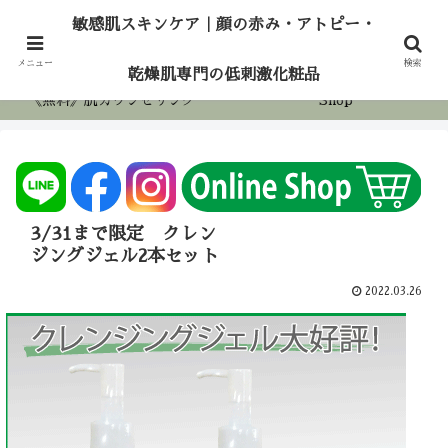
敏感肌スキンケア｜顔の赤み・アトピー・乾燥
敏感肌スキンケア｜顔の赤み・アトピー・
肌専門の低刺激化粧品
ホーム
アロマケア
メニュー
検索
乾燥肌専門の低刺激化粧品
《無料》肌カウンセリング
Shop
3/31まで限定 クレン
ジングジェル2本セット
2022.03.26