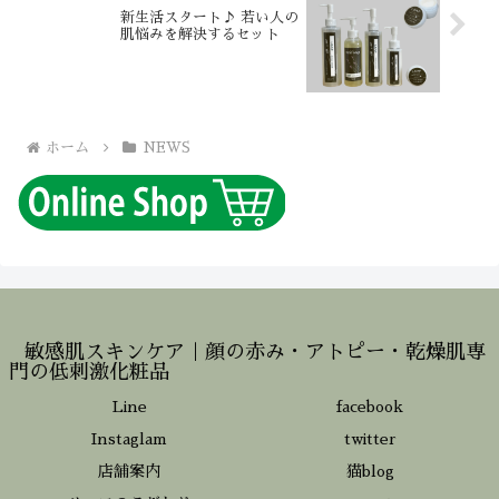
新生活スタート♪ 若い人の
肌悩みを解決するセット
ホーム
NEWS
敏感肌スキンケア｜顔の赤み・アトピー・乾燥肌専
門の低刺激化粧品
Line
facebook
Instaglam
twitter
店舗案内
猫blog