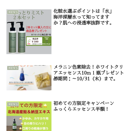
化粧水選ぶポイントは「水」
NEWS
海洋深層水って知ってます
か？肌への浸透率抜群です。
メラニン色素除去！ホワイトクリ
NEWS
アエッセンス10ｍｌ瓶プレゼント
🎁期間：～10/31（木）まで。
初めての方限定キャンペーン
NEWS
ふっくらエッセンス半額！