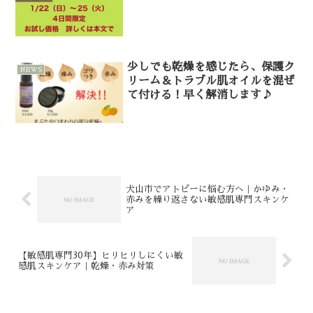
少しでも乾燥を感じたら、保護ク
NEWS
リーム＆トラブル肌オイルを混ぜ
て付ける！早く解消します♪
犬山市でアトピーに悩む方へ｜かゆみ・
赤みを繰り返さない敏感肌専門スキンケ
ア
【敏感肌専門30年】ヒリヒリしにくい敏
感肌スキンケア｜乾燥・赤み対策