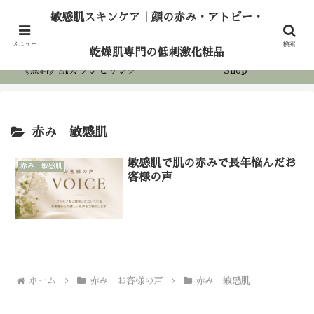
敏感肌スキンケア｜顔の赤み・アトピー・乾燥
敏感肌スキンケア｜顔の赤み・アトピー・
肌専門の低刺激化粧品
ホーム
アロマケア
メニュー
検索
乾燥肌専門の低刺激化粧品
《無料》肌カウンセリング
Shop
赤み 敏感肌
敏感肌で肌の赤みで長年悩んだお
赤み 敏感肌
客様の声
ホーム
赤み お客様の声
赤み 敏感肌