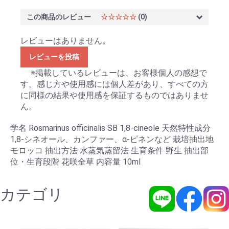
この商品のレビュー
☆☆☆☆☆
(0)
レビューはありません。
レビューを投稿
※掲載しているレビューは、お客様個人の感想で
す。感じ方や使用感には個人差があり、すべての方
に同様の結果や使用感を保証するものではありませ
ん。
学名 Rosmarinus officinalis SB 1,8-cineole 天然特性成分
1,8-シネオール、カンファー、α-ピネンなど 栽培抽出地
モロッコ 抽出方法 水蒸気蒸留法 生育条件 野生 抽出部
位・生育段階 花咲全草 内容量 10ml
カテゴリ