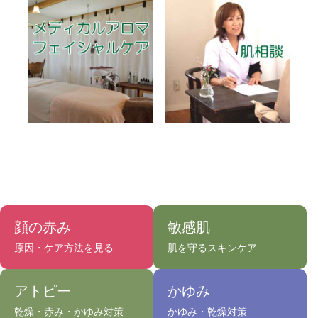
顔の赤み
敏感肌
原因・ケア方法を見る
肌を守るスキンケア
アトピー
かゆみ
乾燥・赤み・かゆみ対策
かゆみ・乾燥対策