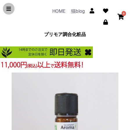
HOME
猫blog
0
プリモア調合化粧品