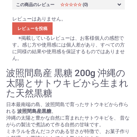
この商品のレビュー
☆☆☆☆☆
(0)
レビューはありません。
レビューを投稿
※掲載しているレビューは、お客様個人の感想で
す。感じ方や使用感には個人差があり、すべての方
に同様の結果や使用感を保証するものではありませ
ん。
波照間島産 黒糖 200g 沖縄の
太陽とサトウキビから生まれ
た天然黒糖
日本最南端の島、波照間島で育ったサトウキビから作ら
れる
波照間島産黒糖
。
沖縄の太陽と豊かな自然に育まれたサトウキビを、 昔な
がらの製法で煮詰めて作る自然の甘味です。
ミネラルを含んだコクのある甘さが特徴で、 お菓子作り