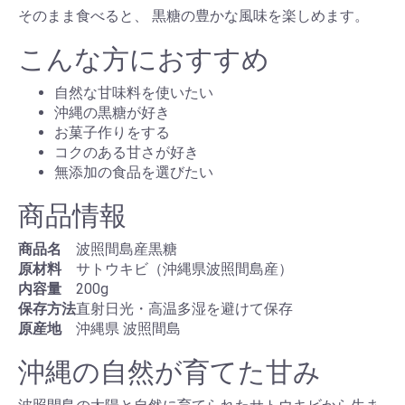
そのまま食べると、 黒糖の豊かな風味を楽しめます。
こんな方におすすめ
自然な甘味料を使いたい
沖縄の黒糖が好き
お菓子作りをする
コクのある甘さが好き
無添加の食品を選びたい
商品情報
商品名
波照間島産黒糖
原材料
サトウキビ（沖縄県波照間島産）
内容量
200g
保存方法
直射日光・高温多湿を避けて保存
原産地
沖縄県 波照間島
沖縄の自然が育てた甘み