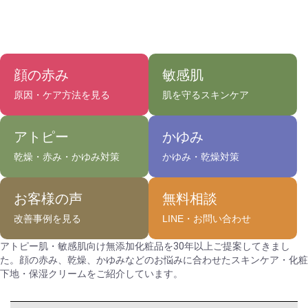
顔の赤み
敏感肌
原因・ケア方法を見る
肌を守るスキンケア
アトピー
かゆみ
乾燥・赤み・かゆみ対策
かゆみ・乾燥対策
お客様の声
無料相談
改善事例を見る
LINE・お問い合わせ
アトピー肌・敏感肌向け無添加化粧品を30年以上ご提案してきまし
た。顔の赤み、乾燥、かゆみなどのお悩みに合わせたスキンケア・化粧
下地・保湿クリームをご紹介しています。