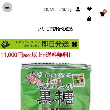
HOME
猫blog
0
プリモア調合化粧品