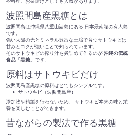
や料理、お茶請けとしても人気があります。
波照間島産黒糖とは
波照間島は沖縄県八重山諸島にある 日本最南端の有人島
です。
強い太陽の光とミネラル豊富な土壌で育つサトウキビは
甘みとコクが強いことで知られています。
そのサトウキビの搾り汁を煮詰めて作るのが
沖縄の伝統
食品「黒糖」
です。
原料はサトウキビだけ
波照間島産黒糖の原料はとてもシンプルです。
サトウキビ（波照間島産）
添加物や精製を行わないため、 サトウキビ本来の味と栄
養を楽しむことができます。
昔ながらの製法で作る黒糖