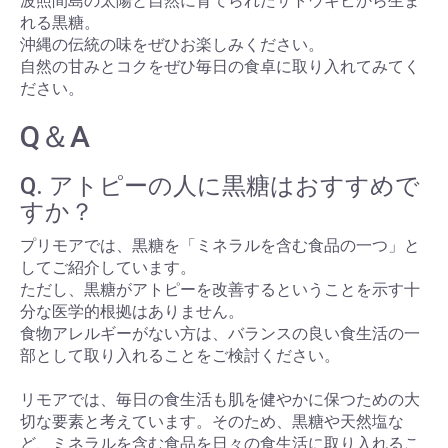
波照間島の太陽と自然に育てられたサトウキビから生ま
れる黒糖。
沖縄の伝統の味をぜひお楽しみください。
自然の甘みとコクをぜひ毎日の食卓に取り入れてみてく
ださい。
Q＆A
Q. アトピーの人に黒糖はおすすめで
すか？
プリモアでは、黒糖を「ミネラルを含む食品の一つ」と
してご紹介しています。
ただし、黒糖がアトピーを改善するということを示す十
分な医学的根拠はありません。
食物アレルギーがない方は、バランスの良い食生活の一
部として取り入れることをご検討ください。
リモアでは、毎日の食生活も肌を健やかに保つための大
切な要素と考えています。そのため、黒糖や天然塩な
ど、ミネラルを含む食品を日々の食生活に取り入れるこ