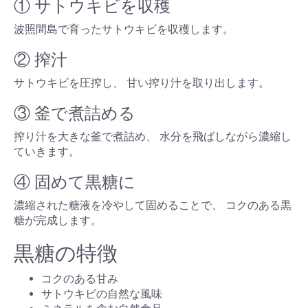
① サトウキビを収穫
波照間島で育ったサトウキビを収穫します。
② 搾汁
サトウキビを圧搾し、 甘い搾り汁を取り出します。
③ 釜で煮詰める
搾り汁を大きな釜で煮詰め、 水分を飛ばしながら濃縮し
ていきます。
④ 固めて黒糖に
濃縮された糖液を冷やして固めることで、 コクのある黒
糖が完成します。
黒糖の特徴
コクのある甘み
サトウキビの自然な風味