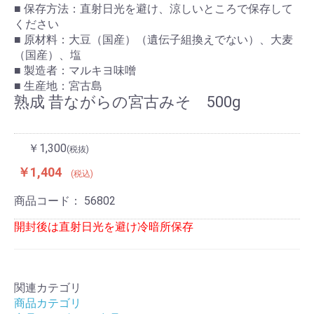
■ 保存方法：直射日光を避け、涼しいところで保存して
ください
■ 原材料：大豆（国産）（遺伝子組換えでない）、大麦
（国産）、塩
■ 製造者：マルキヨ味噌
■ 生産地：宮古島
熟成 昔ながらの宮古みそ 500g
￥1,300
(税抜)
￥1,404
(税込)
商品コード：
56802
開封後は直射日光を避け冷暗所保存
関連カテゴリ
商品カテゴリ