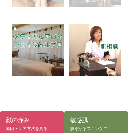
顔の赤み
敏感肌
原因・ケア方法を見る
肌を守るスキンケア