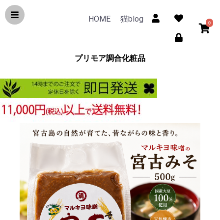
HOME
猫blog
0
プリモア調合化粧品