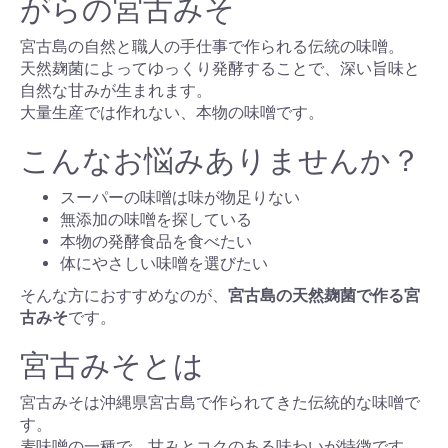
がらの宮古みそ
宮古島の自然と職人の手仕事で作られる伝統の味噌。
天然麹菌によってゆっくり発酵することで、深い旨味と
自然な甘みが生まれます。
大量生産では作れない、本物の味噌です。
こんなお悩みありませんか？
スーパーの味噌は味が物足りない
無添加の味噌を探している
本物の発酵食品を食べたい
体にやさしい味噌を選びたい
そんな方におすすめなのが、
宮古島の天然麹菌で作る宮
古みそ
です。
宮古みそとは
宮古みそは沖縄県宮古島で作られてきた伝統的な味噌で
す。
麦味噌の一種で、甘みとコクのある味わいが特徴です。