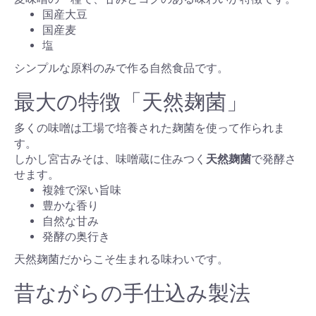
国産大豆
国産麦
塩
シンプルな原料のみで作る自然食品です。
最大の特徴「天然麹菌」
多くの味噌は工場で培養された麹菌を使って作られま
す。
しかし宮古みそは、味噌蔵に住みつく
天然麹菌
で発酵さ
せます。
複雑で深い旨味
豊かな香り
自然な甘み
発酵の奥行き
天然麹菌だからこそ生まれる味わいです。
昔ながらの手仕込み製法