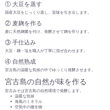
① 大豆を蒸す
国産大豆をじっくり蒸し、旨味を引き出します。
② 麦麹を作る
麦に天然麹菌を付け、発酵させて麹を作ります。
③ 手仕込み
大豆・麹・塩を職人が丁寧に混ぜ合わせます。
④ 自然熟成
宮古島の温暖な気候の中でゆっくり発酵させます。
宮古島の自然が味を作る
宮古みそは宮古島の自然環境で発酵します。
温暖な気候
海風のミネラル
空気中の微生物