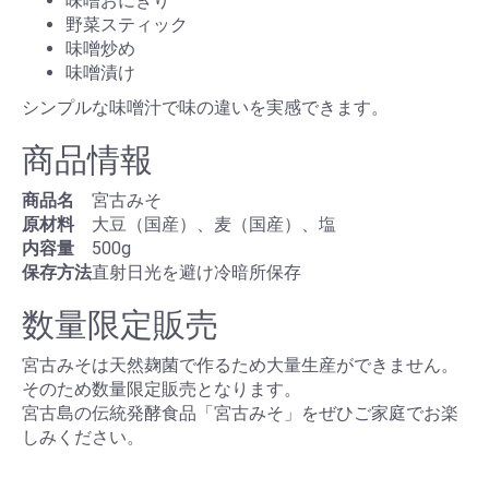
味噌おにぎり
野菜スティック
味噌炒め
味噌漬け
シンプルな味噌汁で味の違いを実感できます。
商品情報
商品名
宮古みそ
原材料
大豆（国産）、麦（国産）、塩
内容量
500g
保存方法
直射日光を避け冷暗所保存
数量限定販売
宮古みそは天然麹菌で作るため大量生産ができません。
そのため数量限定販売となります。
宮古島の伝統発酵食品「宮古みそ」をぜひご家庭でお楽
しみください。