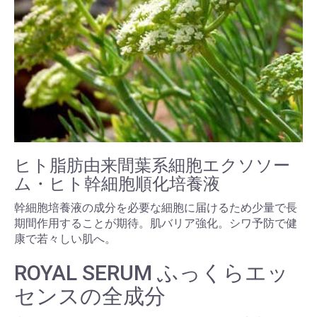
ヒト脂肪由来間葉系細胞エクソソー
ム・ヒト幹細胞順化培養液
幹細胞培養液の成分を必要な細胞に届けるため少量で長
期間作用することが期待。肌バリア強化。シワ予防で健
康で若々しい肌へ。
ROYAL SERUM ふっくらエッ
センスの全成分