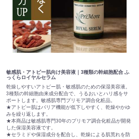
敏感肌・アトピー肌向け美容液｜3種類の幹細胞配合 ふ
っくらロイヤルセラム
乾燥しやすいアトピー肌・敏感肌のための保湿美容液。
3種類の幹細胞由来成分配合で、うるおいとハリ感をサ
ポートします。敏感肌専門プリモア調合化粧品。
★アトピー肌はバリア機能が低下しやすく、乾燥やかゆ
みを繰り返します。
★本商品は敏感肌専門30年のプリモア調合化粧品が開発
した保湿美容液です。
★セラミドや保湿成分を配合し、乾燥による肌荒れを防