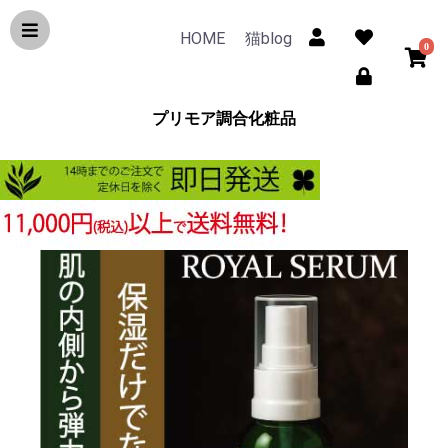
HOME
猫blog
0
プリモア調合化粧品