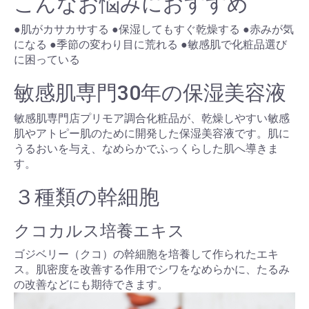
こんなお悩みにおすすめ
●肌がカサカサする ●保湿してもすぐ乾燥する ●赤みが気
になる ●季節の変わり目に荒れる ●敏感肌で化粧品選び
に困っている
敏感肌専門30年の保湿美容液
敏感肌専門店プリモア調合化粧品が、乾燥しやすい敏感
肌やアトピー肌のために開発した保湿美容液です。肌に
うるおいを与え、なめらかでふっくらした肌へ導きま
す。
３種類の幹細胞
クコカルス培養エキス
ゴジベリー（クコ）の幹細胞を培養して作られたエキ
ス。肌密度を改善する作用でシワをなめらかに、たるみ
の改善などにも期待できます。