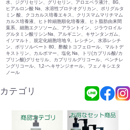
水、ジグリセリン、グリセリン、アロエベラ液汁、BG、
ヒアルロン酸 Na、水溶性プロテオグリカン、ポリグルタ
ミン 酸、クコカルス培養エキス、クリスマムマリチマム
カルス培養液、ヒト幹細胞順化培養液、ヒト脂肪由来間
葉系、細胞エクソソーム、アラントイン、ジラウロイル
グルタミン酸リシンNa、アルギニン、キサンタンガム、
イソマルト、規定化細胞培地 9、レシチン、水添レシチ
ン、ポリソルベート 80、酢酸トコフェロール、マルトデ
キストリン、カルボマー、塩化 Na、トリ(カプリル酸/カ
プリン酸)グリセリル、カプリリルグリコール、ペンチレ
ングリコール、1,2-ヘキサンジオール、フェノキシエタ
ノール
カテゴリ