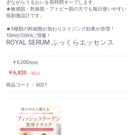
ぎながらうるおいを長時間キープします。
★敏感肌・乾燥肌・アトピー肌の方でも毎日使いやすい
低刺激設計です。
★3種類の幹細胞が加わりエイジング効果が倍増！
10mlが20mlに増量！
ROYAL SERUM ふっくらエッセンス
￥6,200
(税抜)
￥6,820
(税込)
商品コード：
6021