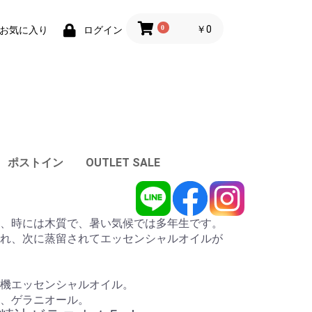
0
￥0
お気に入り
ログイン
ポストイン
OUTLET SALE
、時には木質で、暑い気候では多年生です。
れ、次に蒸留されてエッセンシャルオイルが
機エッセンシャルオイル。
、ゲラニオール。