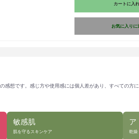
カートに入
お気に入りに
の感想です。感じ方や使用感には個人差があり、すべての方に
敏感肌
ア
肌を守るスキンケア
乾燥