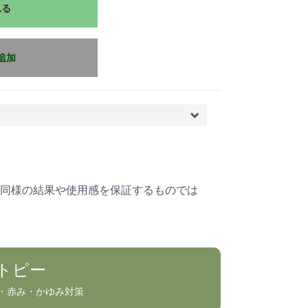
れる
追加
同様の結果や使用感を保証するものでは
トピー
・赤み・かゆみ対策