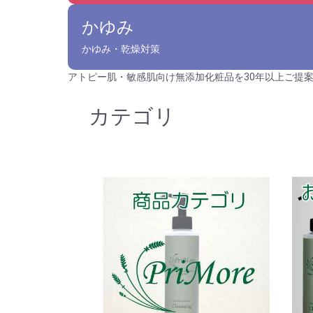
かゆみ
かゆみ・乾燥対策
アトピー肌・敏感肌向け無添加化粧品を30年以上ご提
カテゴリ