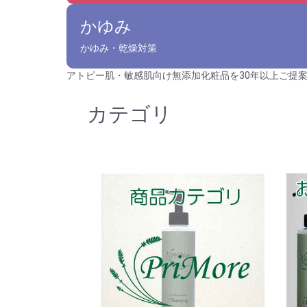
かゆみ
かゆみ・乾燥対策
アトピー肌・敏感肌向け無添加化粧品を30年以上ご提
カテゴリ