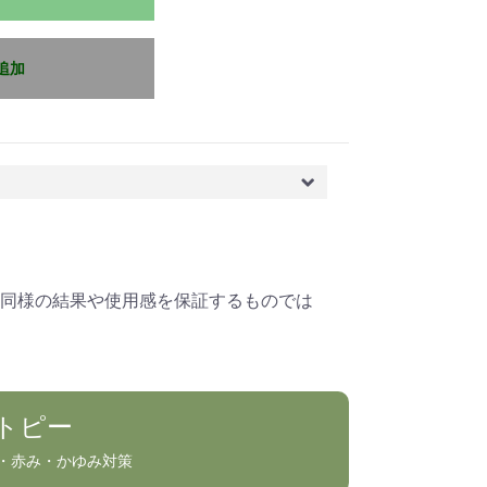
追加
同様の結果や使用感を保証するものでは
トピー
・赤み・かゆみ対策