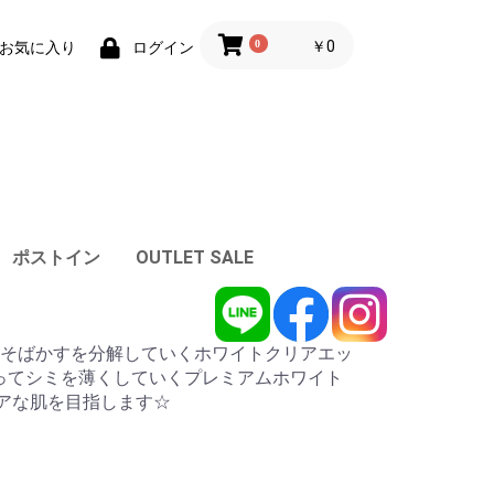
0
￥0
お気に入り
ログイン
ポストイン
OUTLET SALE
そばかすを分解していくホワイトクリアエッ
塗ってシミを薄くしていくプレミアムホワイト
リアな肌を目指します☆