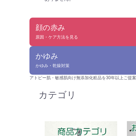
顔の赤み
原因・ケア方法を見る
かゆみ
かゆみ・乾燥対策
アトピー肌・敏感肌向け無添加化粧品を30年以上ご提
カテゴリ