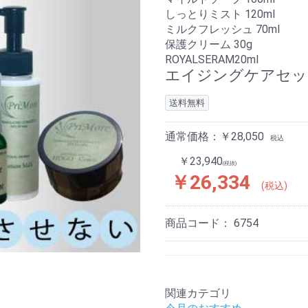
しっとりミスト 120ml
ミルクフレッシュ 70ml
保護クリーム 30g
ROYALSERAM20ml
エイジングケアセッ
送料無料
通常価格：￥28,050
税込
￥23,940
(税抜)
￥26,334
(税込)
商品コード：
6754
関連カテゴリ