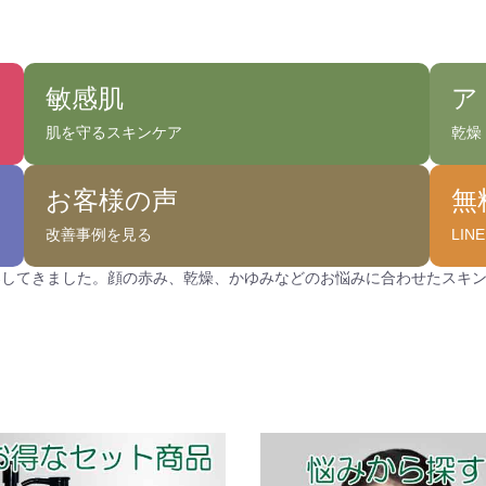
敏感肌
ア
肌を守るスキンケア
乾燥
お客様の声
無
改善事例を見る
LI
案してきました。顔の赤み、乾燥、かゆみなどのお悩みに合わせたスキ