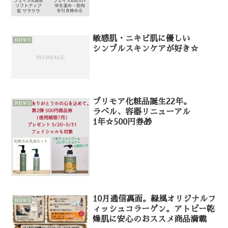
敏感肌・ニキビ肌に優しい
NEWS
シンプルスキンケアが好き☆
プリモア化粧品誕生22年。
NEWS
ラベル、容器リニューアル
1年☆500円券🎁
10月通信裏面。緑風オリジナルフ
NEWS
ィッシュコラーゲン。アトピー乾
燥肌に安心のおススメ商品満載