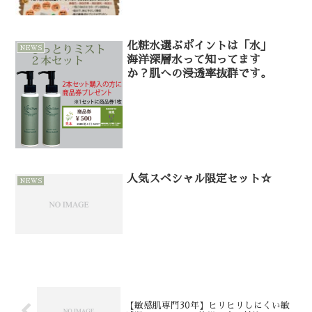
化粧水選ぶポイントは「水」
NEWS
海洋深層水って知ってます
か？肌への浸透率抜群です。
人気スペシャル限定セット☆
NEWS
【敏感肌専門30年】ヒリヒリしにくい敏