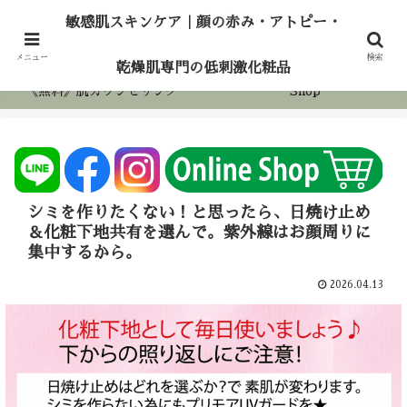
敏感肌スキンケア｜顔の赤み・アトピー・乾燥
敏感肌スキンケア｜顔の赤み・アトピー・
肌専門の低刺激化粧品
ホーム
アロマケア
メニュー
検索
乾燥肌専門の低刺激化粧品
《無料》肌カウンセリング
Shop
シミを作りたくない！と思ったら、日焼け止め
＆化粧下地共有を選んで。紫外線はお顔周りに
集中するから。
2026.04.13