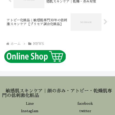
感肌スキンケア｜乾燥・赤み対策
アトピー化粧品｜敏感肌専門30年の低刺
激スキンケア【プリモア調合化粧品】
ホーム
NEWS
敏感肌スキンケア｜顔の赤み・アトピー・乾燥肌専
門の低刺激化粧品
Line
facebook
Instaglam
twitter