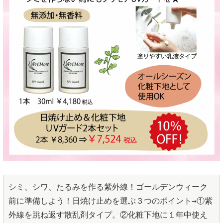
シミ、シワ、たるみを作る紫外線！ゴールデンウィーク
前に準備しよう！日焼け止めを選ぶ３つのポイント→①紫
外線を跳ね返す散乱剤タイプ。②化粧下地に１年中使え