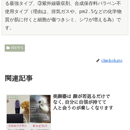
る最強タイプ、③紫外線吸収剤、合成保存料パラベン不
使用タイプ（理由は、排気ガスや、pm2.5などの化学物
質が肌に付くと細胞が傷つきシミ、シワが増える為）で
す。
NEWS
chiekokato
関連記事
美顔器は 顔が若返るだけで
NEWS
なく, 自分に自信が持てて
人と会うのが楽しくなります