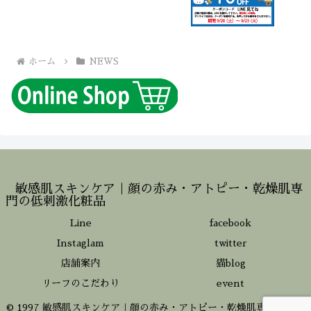
ホーム
NEWS
敏感肌スキンケア｜顔の赤み・アトピー・乾燥肌専
門の低刺激化粧品
Line
facebook
Instaglam
twitter
店舗案内
猫blog
リーフのこだわり
event
© 1997 敏感肌スキンケア｜顔の赤み・アトピー・乾燥肌専門の低刺