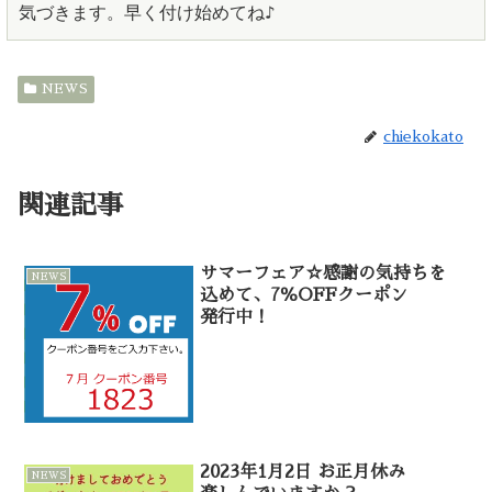
気づきます。早く付け始めてね♪
NEWS
chiekokato
関連記事
サマーフェア☆感謝の気持ちを
NEWS
込めて、7％OFFクーポン
発行中！
2023年1月2日 お正月休み
NEWS