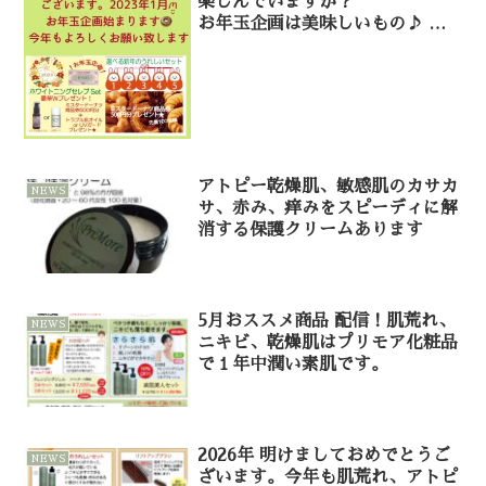
楽しんでいますか？
お年玉企画は美味しいもの♪
LINE＠登録して見てね。
アトピー乾燥肌、敏感肌のカサカ
NEWS
サ、赤み、痒みをスピーディに解
消する保護クリームあります
5月おススメ商品 配信！肌荒れ、
NEWS
ニキビ、乾燥肌はプリモア化粧品
で１年中潤い素肌です。
2026年 明けましておめでとうご
NEWS
ざいます。今年も肌荒れ、アトピ