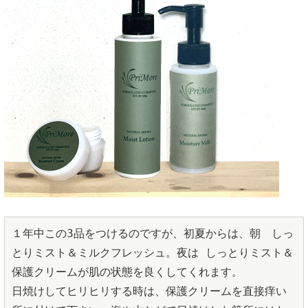
１年中この3品をつけるのですが、初夏からは、朝　しっ
とりミスト＆ミルクフレッシュ。夜は しっとりミスト＆
保護クリームが肌の状態を良くしてくれます。

日焼けしてヒリヒリする時は、保護クリームを直接痒い