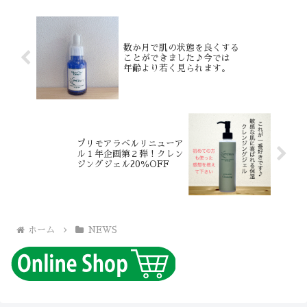
数か月で肌の状態を良くする
ことができました♪今では
年齢より若く見られます。
プリモアラベルリニューア
ル１年企画第２弾！クレン
ジングジェル20％OFF
ホーム
NEWS