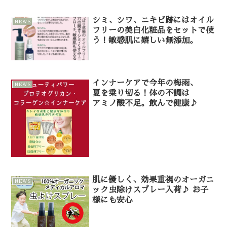
シミ、シワ、ニキビ跡にはオイル
NEWS
フリーの美白化粧品をセットで使
う！敏感肌に嬉しい無添加。
インナーケアで今年の梅雨、
NEWS
夏を乗り切る！体の不調は
アミノ酸不足。飲んで健康♪
肌に優しく、効果重視のオーガニ
NEWS
ック虫除けスプレー入荷♪ お子
様にも安心