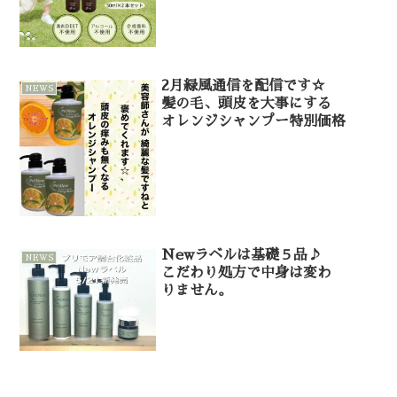
2月緑風通信を配信です☆
NEWS
髪の毛、頭皮を大事にする
オレンジシャンプー特別価格
Newラベルは基礎５品♪
NEWS
こだわり処方で中身は変わ
りません。