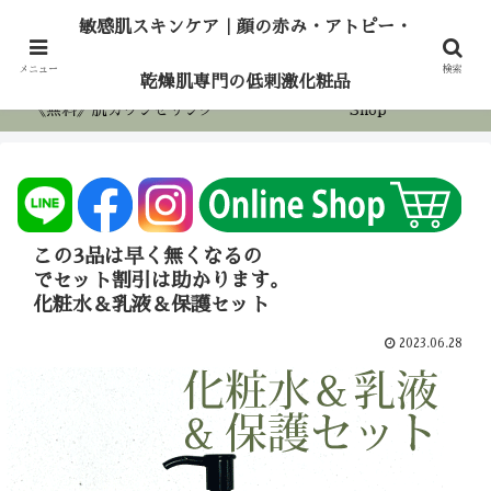
敏感肌スキンケア｜顔の赤み・アトピー・乾燥
敏感肌スキンケア｜顔の赤み・アトピー・
肌専門の低刺激化粧品
ホーム
アロマケア
メニュー
検索
乾燥肌専門の低刺激化粧品
《無料》肌カウンセリング
Shop
この3品は早く無くなるの
でセット割引は助かります。
化粧水＆乳液＆保護セット
2023.06.28