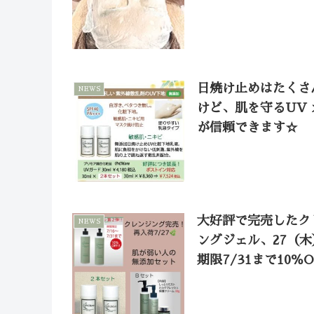
日焼け止めはたくさ
NEWS
けど、肌を守るUV 
が信頼できます☆
大好評で完売したク
NEWS
ングジェル、27（
期限7/31まで10％O