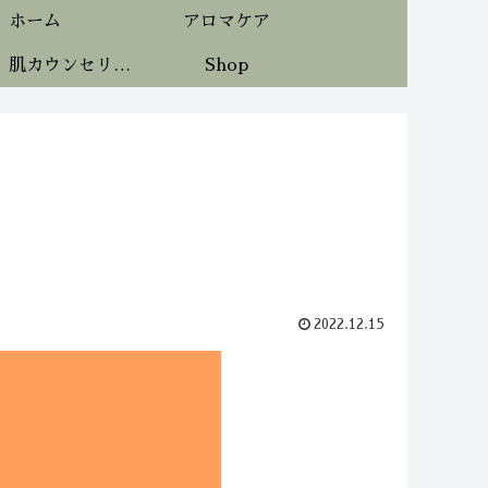
ホーム
アロマケア
《無料》肌カウンセリング
Shop
2022.12.15