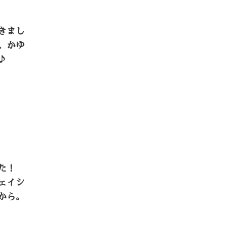
きまし
、かゆ
♪
た！
ェイシ
から。