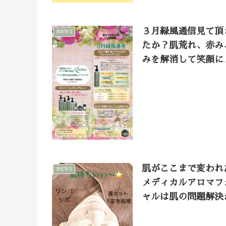
３月緑風通信見て頂
NEWS
たか？肌荒れ、赤み
みを解消して笑顔に
肌がここまで変われ
NEWS
メディカルアロマフ
ャルは肌の問題解決