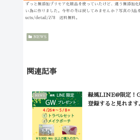
ずっと無添加プリモア化粧品を使っていたけど、違う無添加化
い為に作りました。今年の冬は戻してみませんか？写真の3品を変えるだけ
ucts/detail/278 送料無料。
NEWS
関連記事
緑風LINE@限定！
NEWS
登録すると見れます