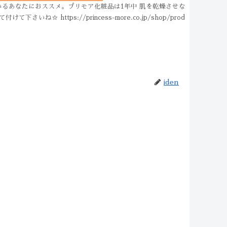
るあなたにおススメ。プリモア化粧品は1年中 肌を乾燥させな
tps://princess-more.co.jp/shop/prod
iden