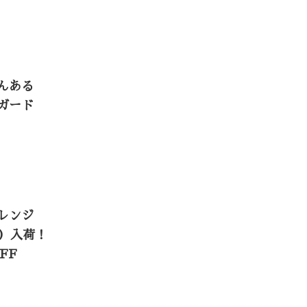
んある
ガード
レンジ
木）入荷！
FF