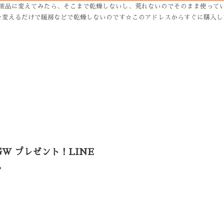
粧品に変えてみたら、そこまで乾燥しないし、荒れないのでそのまま使ってい
で暖房などで乾燥しないのです☆このアドレスからすぐに購入して付けて下さいね☆ ht
GW プレゼント！LINE
。