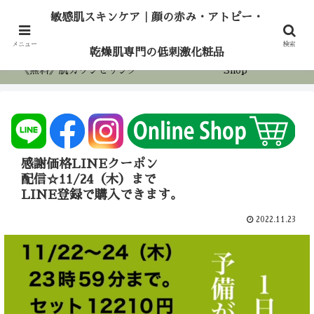
敏感肌スキンケア｜顔の赤み・アトピー・乾燥
敏感肌スキンケア｜顔の赤み・アトピー・
肌専門の低刺激化粧品
ホーム
アロマケア
メニュー
検索
乾燥肌専門の低刺激化粧品
《無料》肌カウンセリング
Shop
感謝価格LINEクーポン
配信☆11/24（木）まで
LINE登録で購入できます。
2022.11.23