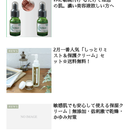
みに朝晩付け るだけで理想
の肌。濃い美容液欲しい方へ
2月一番人気「しっとりミ
NEWS
スト＆保護クリーム」セ
ット☆送料無料！
敏感肌でも安心して使える保湿ク
NEWS
リーム｜無添加・低刺激で乾燥・
かゆみ対策