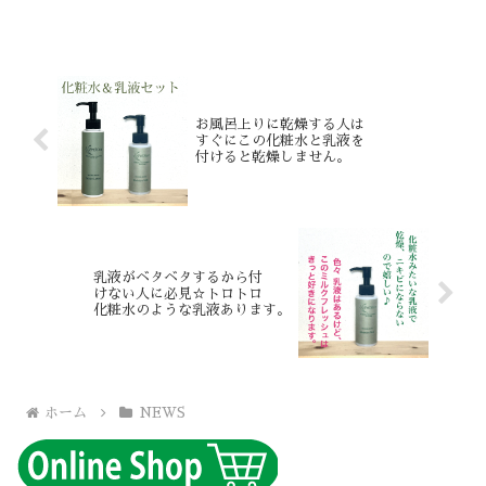
お風呂上りに乾燥する人は
すぐにこの化粧水と乳液を
付けると乾燥しません。
乳液がベタベタするから付
けない人に必見☆トロトロ
化粧水のような乳液あります。
ホーム
NEWS