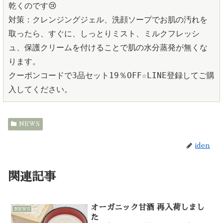
乾くのです😢

対策：クレンジングジェル、洗顔ソープでお肌の汚れを
取ったら、すぐに、しっとりミスト、ミルクフレッシ
ュ、保護クリームを付けることで肌の水分蒸発が無くな
ります。

クーポンコードで3品セット19％OFF☆LINE登録してご購
入してください。
NEWS
iden
関連記事
オーガニック甘酒 再入荷しまし
NEWS
た