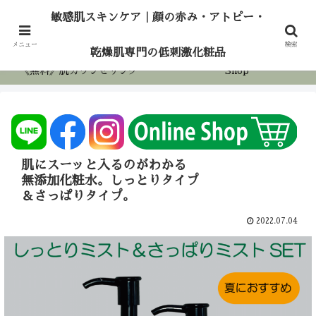
敏感肌スキンケア｜顔の赤み・アトピー・乾燥
敏感肌スキンケア｜顔の赤み・アトピー・
肌専門の低刺激化粧品
ホーム
アロマケア
メニュー
検索
乾燥肌専門の低刺激化粧品
《無料》肌カウンセリング
Shop
肌にスーッと入るのがわかる
無添加化粧水。しっとりタイプ
＆さっぱりタイプ。
2022.07.04