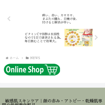
痒い、赤い、カサカサ、
まぶたの腫れ、日焼け後、
付けると解消が早い。
ビタミンCやB群は水溶性
なので1日で排泄される為。
毎日飲むことで効果大。
ホーム
NEWS
敏感肌スキンケア｜顔の赤み・アトピー・乾燥肌専