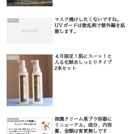
マスク焼けしたくないですね。
NEWS
UVガードは散乱剤で紫外線を拡
散します。
４月限定！肌にスーッ！と
NEWS
入る化粧水しっとりタイプ
2本セット
保護クリーム黒プラ容器に
NEWS
リニューアル。成分、内容
量、金額は変更無しです