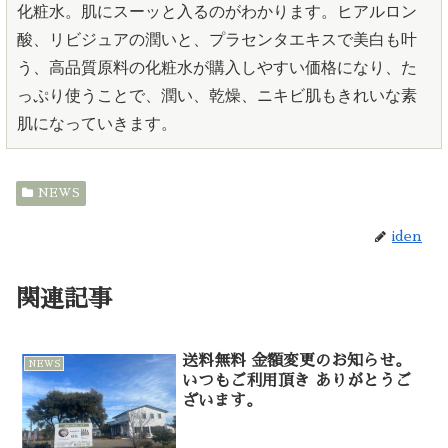
化粧水。肌にスーッと入るのがわかります。ヒアルロン
酸、リビジュアの潤いと、プラセンタエキスで美白も叶
う、高品質原料の化粧水が購入しやすい価格になり、た
っぷり使うことで、潤い、乾燥、ニキビ肌もきれいな素
肌になっていきます。
NEWS
iden
関連記事
送料無料 金額変更のお知らせ。
NEWS
いつもご利用頂き ありがとうご
ざいます。