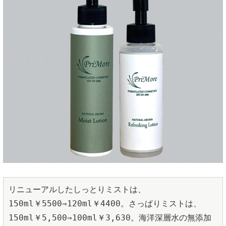
リニューアルしたしっとりミストは、
150ml￥5500⇒120ml￥4400。さっぱりミストは、
150ml￥5,500⇒100ml￥3,630。海洋深層水の無添加