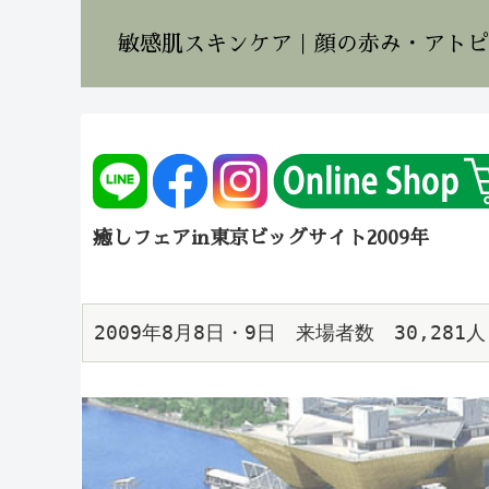
敏感肌スキンケア｜顔の赤み・アトピ
癒しフェアin東京ビッグサイト2009年
2009年8月8日・9日　来場者数　30,281人