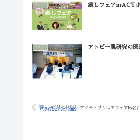
癒しフェアinACTホ
イベント
アトピー肌研究の医
イベント
アクティブシニアフェアin名古