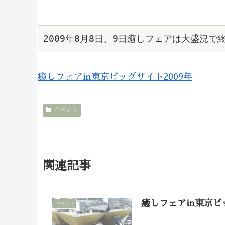
2009年8月8日、9日癒しフェアは大盛況
癒しフェアin東京ビッグサイト2009年
イベント
関連記事
癒しフェアin東京ビ
イベント