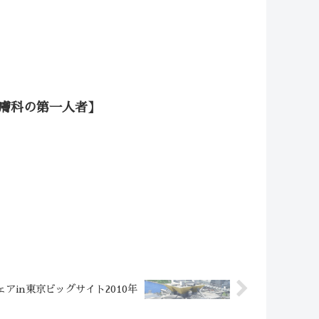
膚科の第一人者】
ェアin東京ビッグサイト2010年