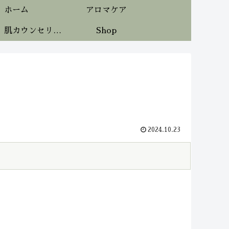
ホーム
アロマケア
《無料》肌カウンセリング
Shop
2024.10.23