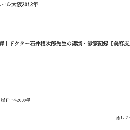
ール大阪2012年
師｜ドクター石井禮次郎先生の講演・診察記録【美容皮
屋ドーム2009年
癒しフ