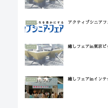
アクティブシニアフェ
イベント
癒しフェアin東京ビ
イベント
癒しフェアinインテ
イベント