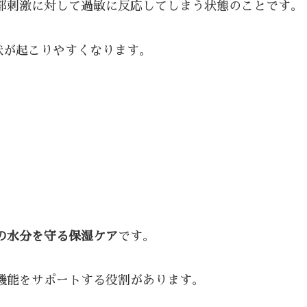
部刺激に対して過敏に反応してしまう状態のことです。
状が起こりやすくなります。
の水分を守る保湿ケア
です。
機能をサポートする役割があります。