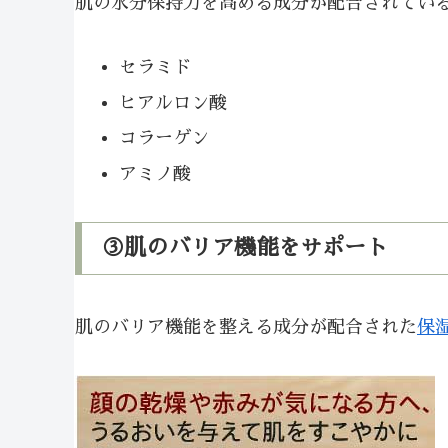
肌の水分保持力を高める成分が配合されてい
セラミド
ヒアルロン酸
コラーゲン
アミノ酸
③肌のバリア機能をサポート
肌のバリア機能を整える成分が配合された
保