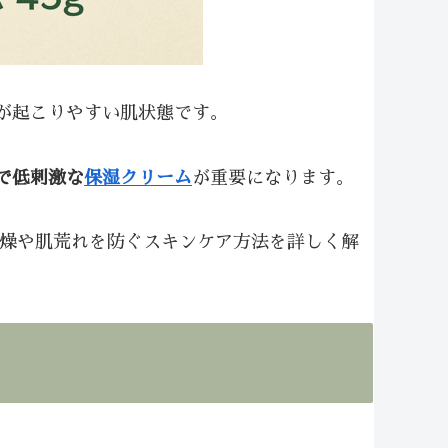
が起こりやすい肌状態です。
で低刺激な
保湿クリーム
が重要になります。
乾燥や肌荒れを防ぐスキンケア方法を詳しく解