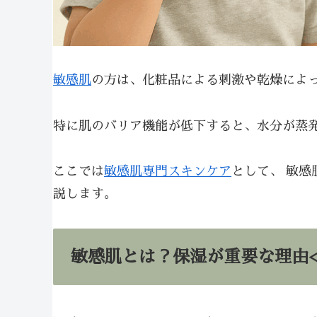
敏感肌
の方は、化粧品による刺激や乾燥によ
特に肌のバリア機能が低下すると、水分が蒸発
ここでは
敏感肌専門スキンケア
として、 敏
説します。
敏感肌とは？保湿が重要な理由