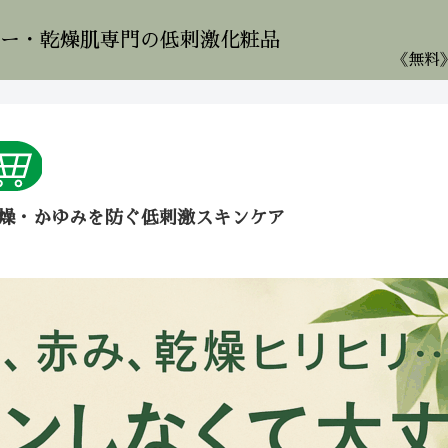
ー・乾燥肌専門の低刺激化粧品
燥・かゆみを防ぐ低刺激スキンケア