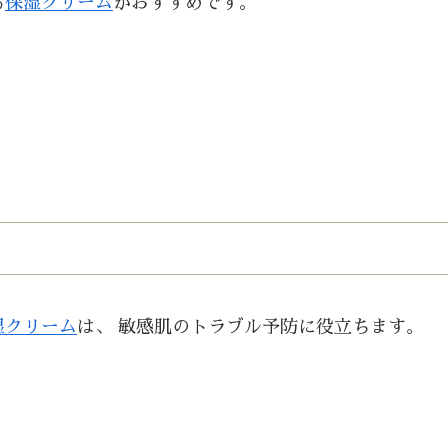
る
保湿クリーム
がおすすめです。
湿クリーム
は、 敏感肌のトラブル予防に役立ちます。