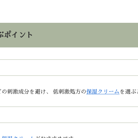
ぶポイント
の刺激成分を避け、 低刺激処方の
保湿クリーム
を選ぶ