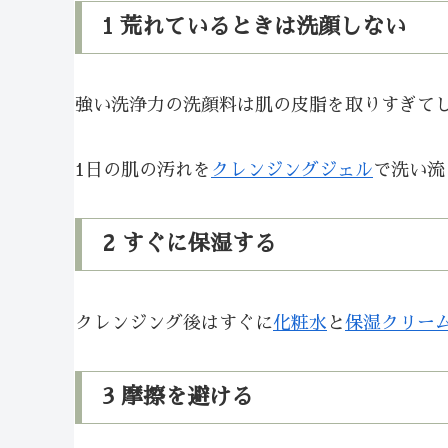
1 荒れているときは洗顔しない
強い洗浄力の洗顔料は肌の皮脂を取りすぎてし
1日の肌の汚れを
クレンジングジェル
で洗い流
2 すぐに保湿する
クレンジング後はすぐに
化粧水
と
保湿クリー
3 摩擦を避ける