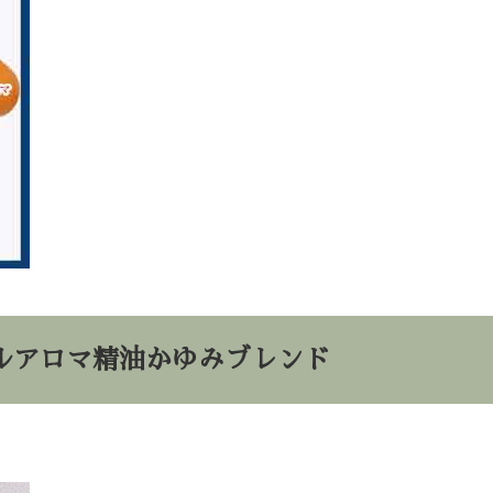
ルアロマ精油かゆみブレンド