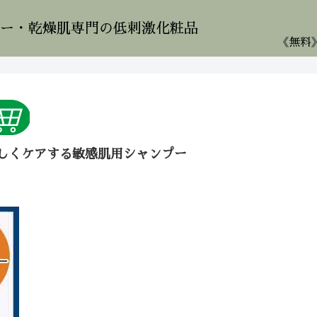
ー・乾燥肌専門の低刺激化粧品
さしくケアする敏感肌用シャンプー