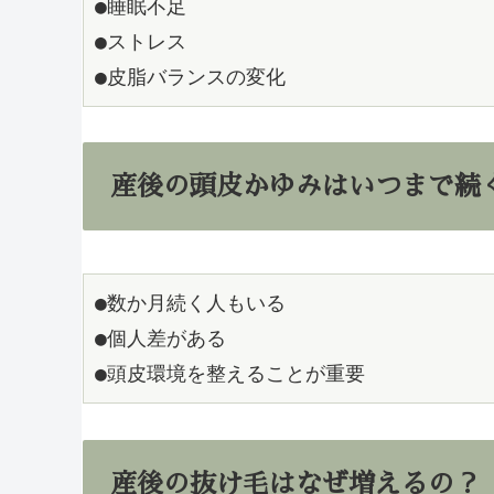
●睡眠不足
●ストレス
●皮脂バランスの変化
産後の頭皮かゆみはいつまで続
●数か月続く人もいる
●個人差がある
●頭皮環境を整えることが重要
産後の抜け毛はなぜ増えるの？