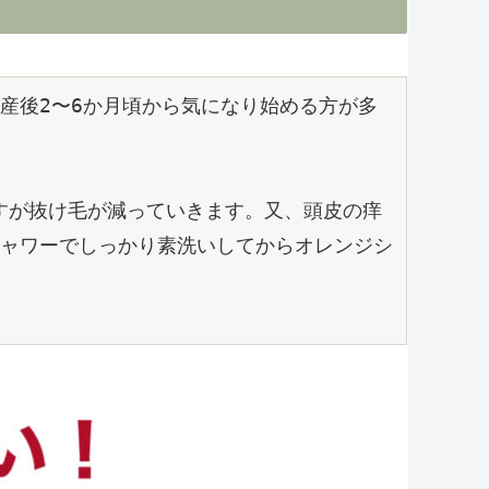
産後2〜6か月頃から気になり始める方が多
すが抜け毛が減っていきます。又、頭皮の痒
ャワーでしっかり素洗いしてからオレンジシ