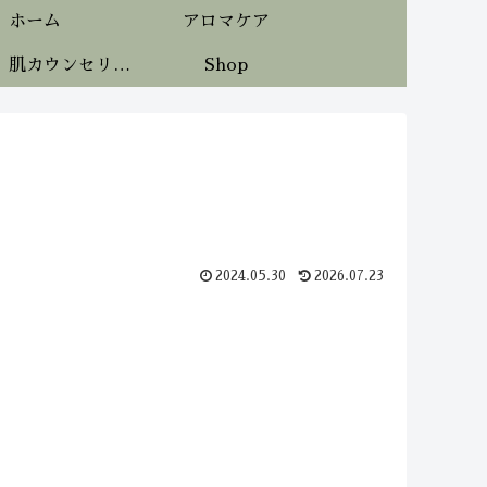
ホーム
アロマケア
《無料》肌カウンセリング
Shop
2024.05.30
2026.07.23