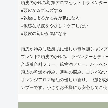
頭皮のかゆみ対策アロマセット｜ラベンダー
★頭皮がムズムズする
★乾燥によるかゆみが気になる
★敏感な頭皮をやさしくケアしたい
★頭皮の匂いが気になる
頭皮かゆみに敏感肌に優しい無添加シャンプ
ブレンド2頭皮のかゆみ、ラベンダーとティ
合成着色料フリー、鉱物油フリー、パラベン
頭皮の乾燥かゆみ、薄毛の悩み、コシがない
オレンジアロマ精油の優しい香り。 植物成
ンプーです。小さなお子様にも安心してご使