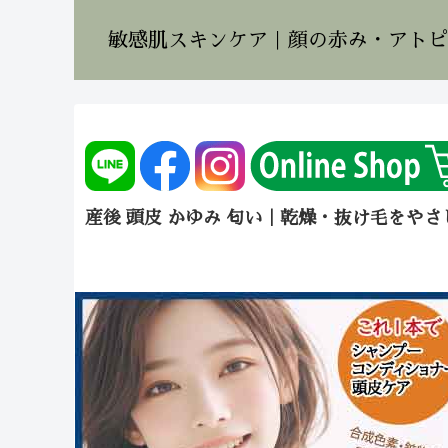
敏感肌スキンケア｜顔の赤み・アトピ
産後 頭皮 かゆみ 匂い｜乾燥・抜け毛をや