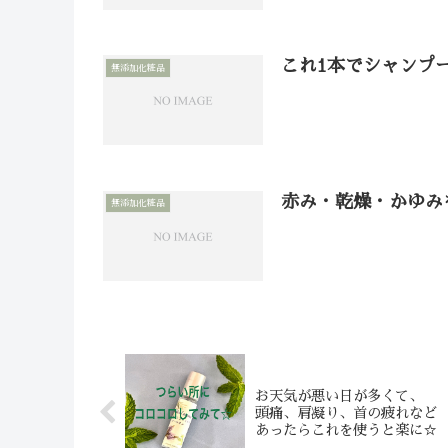
これ1本でシャンプ
無添加化粧品
赤み・乾燥・かゆみ
無添加化粧品
お天気が悪い日が多くて、
頭痛、肩凝り、首の疲れなど
あったらこれを使うと楽に☆