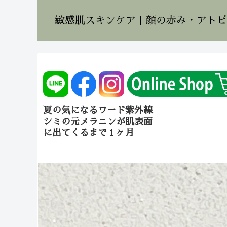
敏感肌スキンケア｜顔の赤み・アトピ
夏の気になるワード紫外線
シミの元メラニンが肌表面
に出てくるまで１ヶ月