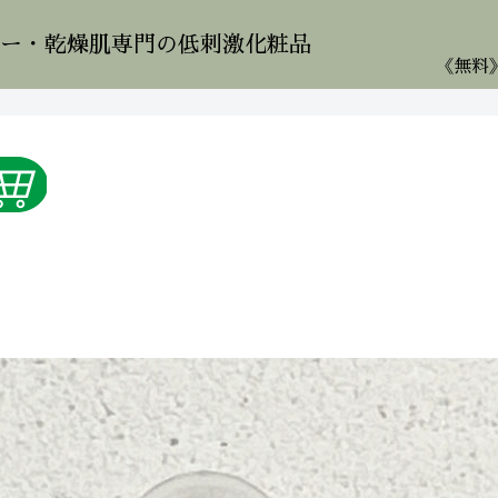
ー・乾燥肌専門の低刺激化粧品